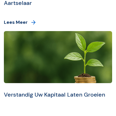
Aartselaar
Lees Meer
Verstandig Uw Kapitaal Laten Groeien