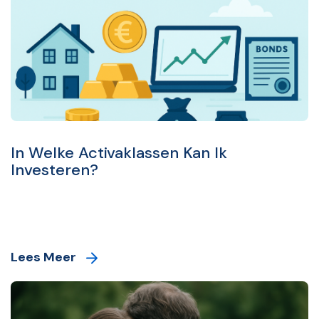
In Welke Activaklassen Kan Ik
Investeren?
Lees Meer