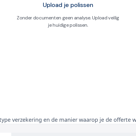
Upload je polissen
Zonder documenten geen analyse. Upload veilig
je huidige polissen.
 type verzekering en de manier waarop je de offerte w