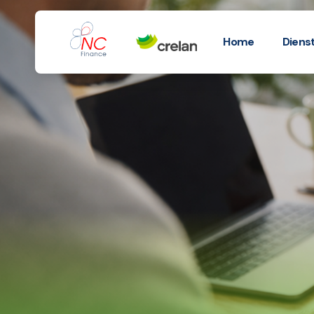
Home
Diens