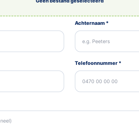
Geen bestand geselecteerd
Achternaam *
Telefoonnummer *