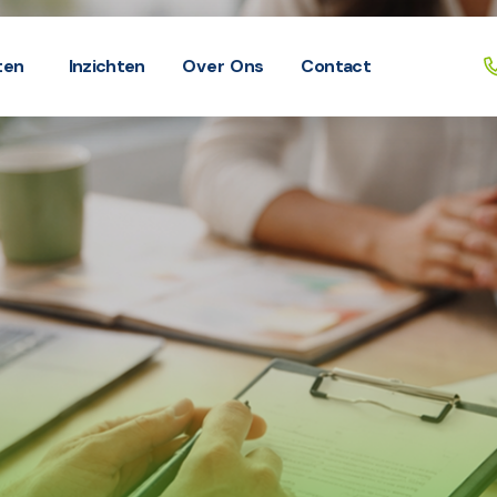
ten
Inzichten
Over Ons
Contact