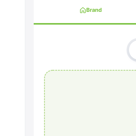
Brand
Brandpolis uploaden